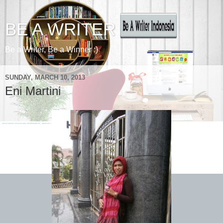
BE A WRITER
Be a Writer, Be a Winner :)
SUNDAY, MARCH 10, 2013
Eni Martini